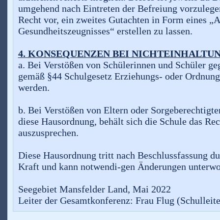
umgehend nach Eintreten der Befreiung vorzulegen
Recht vor, ein zweites Gutachten in Form eines „
Gesundheitszeugnisses“ erstellen zu lassen.
4. KONSEQUENZEN BEI NICHTEINHALTU
a. Bei Verstößen von Schülerinnen und Schüler g
gemäß §44 Schulgesetz Erziehungs- oder Ordnun
werden.
b. Bei Verstößen von Eltern oder Sorgeberechtigt
diese Hausordnung, behält sich die Schule das Rec
auszusprechen.
Diese Hausordnung tritt nach Beschlussfassung d
Kraft und kann notwendi-gen Änderungen unterwo
Seegebiet Mansfelder Land, Mai 2022
Leiter der Gesamtkonferenz: Frau Flug (Schulleite