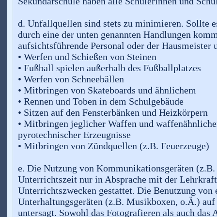
Sekundarschule haben alle Schülerinnen und Schüle
d. Unfallquellen sind stets zu minimieren. Sollte 
durch eine der unten genannten Handlungen komm
aufsichtsführende Personal oder der Hausmeister
• Werfen und Schießen von Steinen
• Fußball spielen außerhalb des Fußballplatzes
• Werfen von Schneebällen
• Mitbringen von Skateboards und ähnlichem
• Rennen und Toben in dem Schulgebäude
• Sitzen auf den Fensterbänken und Heizkörpern
• Mitbringen jeglicher Waffen und waffenähnlich
pyrotechnischer Erzeugnisse
• Mitbringen von Zündquellen (z.B. Feuerzeuge)
e. Die Nutzung von Kommunikationsgeräten (z.B. 
Unterrichtszeit nur in Absprache mit der Lehrkraft
Unterrichtszwecken gestattet. Die Benutzung von 
Unterhaltungsgeräten (z.B. Musikboxen, o.Ä.) auf
untersagt. Sowohl das Fotografieren als auch da