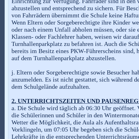
Einrichtung zur Verfügung. Fahrräder sind in den
abzustellen und entsprechend zu sichern. Für Bes
von Fahrrädern übernimmt die Schule keine Haftu
Wenn Eltern oder Sorgeberechtigte ihre Kinder w
oder nach einem Unfall abholen müssen, oder sie
Klassen- oder Fachlehrer haben, weisen wir darauf
Turnhallenparkplatz zu befahren ist. Auch die Sch
bereits im Besitz eines PKW-Führerscheins sind, 
auf dem Turnhallenparkplatz abzustellen.
j. Eltern oder Sorgeberechtigte sowie Besucher hab
anzumelden. Es ist nicht gestattet, sich während 
dem Schulgelände aufzuhalten.
2. UNTERRICHTSZEITEN UND PAUSENRE
a. Die Schule wird täglich ab 06:30 Uhr geöffnet.
die Schülerinnen und Schüler in den Wintermonat
Wetter die Möglichkeit, die Aula als Aufenthalts
Vorklingeln, um 07:05 Uhr begeben sich die Schül
Lehrkräfte in die entsprechenden Unterrichtsräume