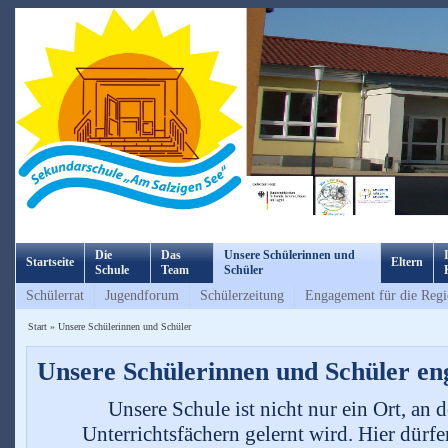
Die
Das
Unsere Schülerinnen und
Startseite
Eltern
Schule
Team
Schüler
Schülerrat
Jugendforum
Schülerzeitung
Engagement für die Reg
Start
»
Unsere Schülerinnen und Schüler
Unsere Schülerinnen und Schüler eng
Unsere Schule ist nicht nur ein Ort, an
Unterrichtsfächern gelernt wird. Hier dürfe